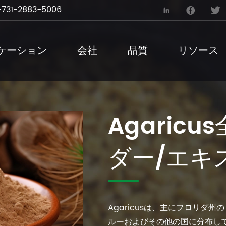
731-2883-5006



ケーション
会社
品質
リソース
Agaric
ダー/エキ
Agaricusは、主にフロリダ
ルーおよびその他の国に分布して