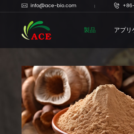
info@ace-bio.com
+86-


製品
アプリ