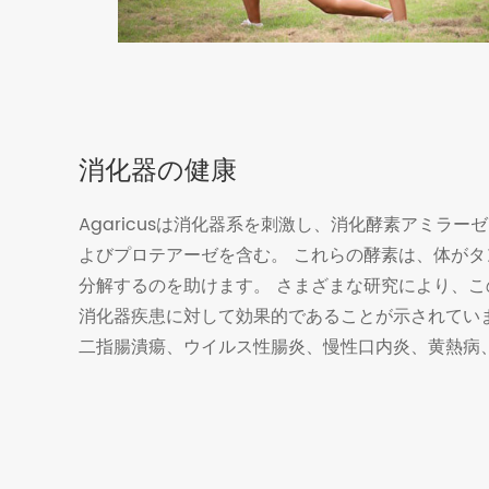
消化器の健康
Agaricusは消化器系を刺激し、消化酵素アミラ
よびプロテアーゼを含む。 これらの酵素は、体が
分解するのを助けます。 さまざまな研究により、
消化器疾患に対して効果的であることが示されてい
二指腸潰瘍、ウイルス性腸炎、慢性口内炎、黄熱病