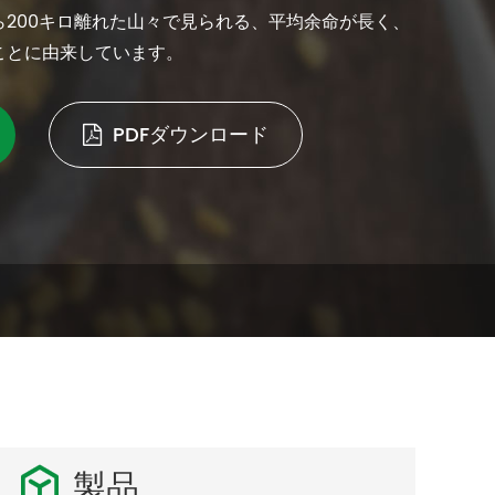
200キロ離れた山々で見られる、平均余命が長く、
ことに由来しています。
PDFダウンロード
製品
