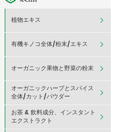
植物エキス

有機キノコ全体/粉末/エキス

オーガニック果物と野菜の粉末

オーガニックハーブとスパイス

全体/カット/パウダー
お茶 & 飲料成分、インスタント

エクストラクト