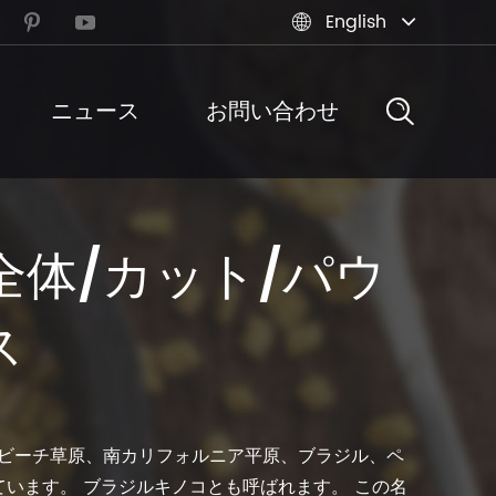
English



ニュース
お問い合わせ
us全体/カット/パウ
ス
州のビーチ草原、南カリフォルニア平原、ブラジル、ペ
います。 ブラジルキノコとも呼ばれます。 この名