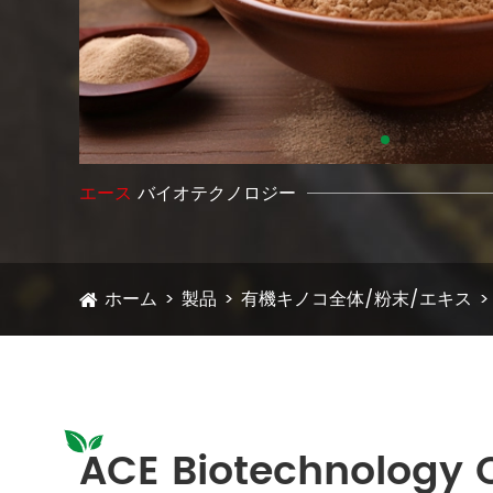
エース
バイオテクノロジー
ホーム
製品
有機キノコ全体/粉末/エキス
ACE Biotechnology 