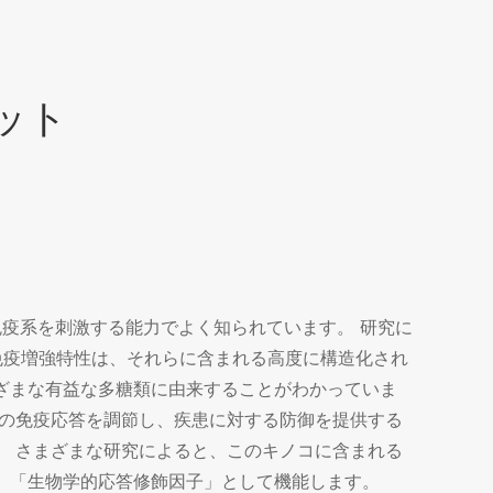
リット
urillは、免疫系を刺激する能力でよく知られています。 研究に
zeiの免疫増強特性は、それらに含まれる高度に構造化され
ざまな有益な多糖類に由来することがわかっていま
体の免疫応答を調節し、疾患に対する防御を提供する
。 さまざまな研究によると、このキノコに含まれる
、「生物学的応答修飾因子」として機能します。