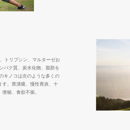
ーゼ、トリプシン、マルターゼお
タンパク質、炭水化物、脂肪を
このキノコは次のような多くの
ます。胃潰瘍、慢性胃炎、十
、便秘、食欲不振。