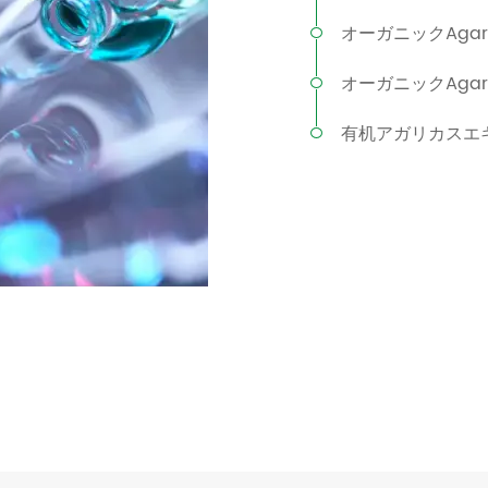
オーガニックAga
オーガニックAgar
有机アガリカスエキ