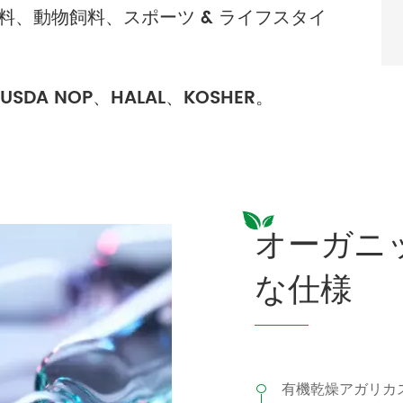
飲料、動物飼料、スポーツ & ライフスタイ
DA NOP、HALAL、KOSHER。
オーガニッ
な仕様
有機乾燥アガリカ