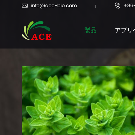
info@ace-bio.com
+86-


製品
アプリ