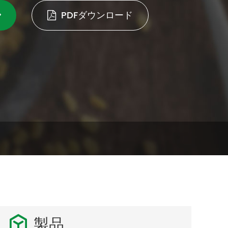
PDFダウンロード

製品
