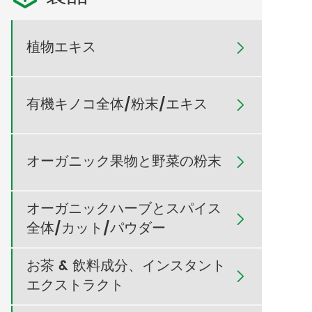
植物エキス

有機キノコ全体/粉末/エキス

オーガニック果物と野菜の粉末

オーガニックハーブとスパイス

全体/カット/パウダー
お茶 & 飲料成分、インスタント

エクストラクト