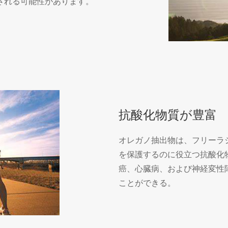
される可能性があります。
抗酸化物質が豊富
オレガノ抽出物は、フリーラ
を保護するのに役立つ抗酸化
癌、心臓病、および神経変性
ことができる。