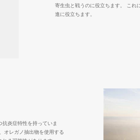
寄生虫と戦うのに役立ちます。 これ
進に役立ちます。
つ抗炎症特性を持っていま
り、オレガノ抽出物を使用する