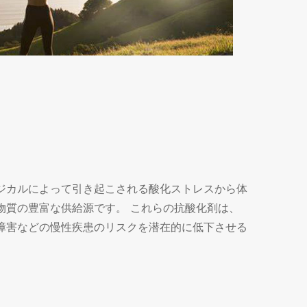
ジカルによって引き起こされる酸化ストレスから体
物質の豊富な供給源です。 これらの抗酸化剤は、
障害などの慢性疾患のリスクを潜在的に低下させる