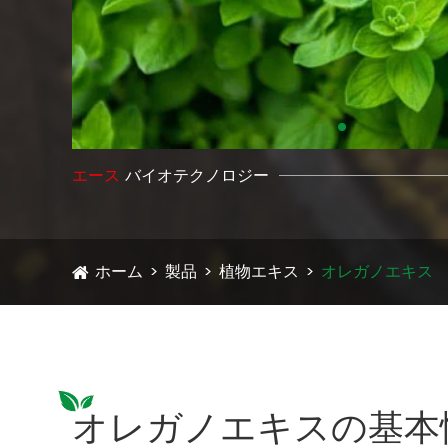
エース
バイオテクノロジー
ホーム
製品
植物エキス
オレガノエキス
オレガノエキスの基本