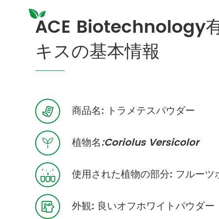
ACE Biotechnol
キスの基本情報
商品名: トラメテスパウダー

植物名
:Coriolus Versicolor

使用された植物の部分: フルーツ

外観: 良いオフホワイトパウダー
