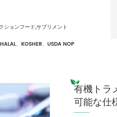
ンクションフード,サプリメント
LAL、KOSHER、USDA NOP
有機トラ
可能な仕