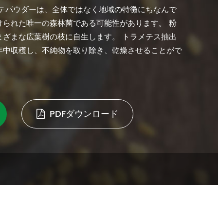
メテパウダーは、全体ではなく地域の特徴にちなんで
けられた唯一の森林菌である可能性があります。 粉
まざまな広葉樹の枝に自生します。 トラメテス抽出
年中収穫し、不純物を取り除き、乾燥させることがで
PDFダウンロード