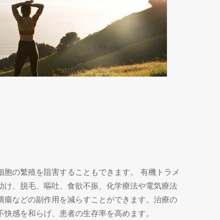
細胞の繁殖を阻害することもできます。 有機トラメ
助け、脱毛、嘔吐、食欲不振、化学療法や電気療法
潰瘍などの副作用を減らすことができます。治療の
不快感を和らげ、患者の生存率を高めます。