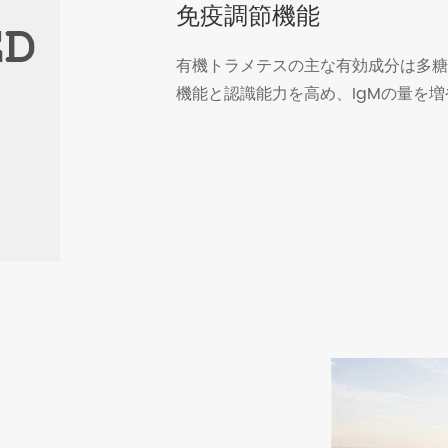
免疫調節機能
有機トラメテスの主な有効成分は多糖
機能と認識能力を高め、IgMの量を