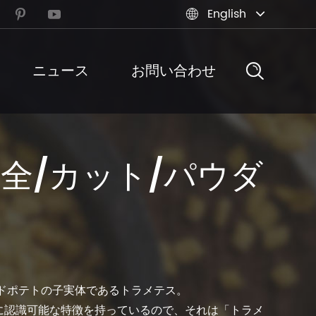
English



ニュース
お問い合わせ
全/カット/パウダ
L.) フライドポテトの子実体であるトラメテス。
に認識可能な特徴を持っているので、それは「トラメ