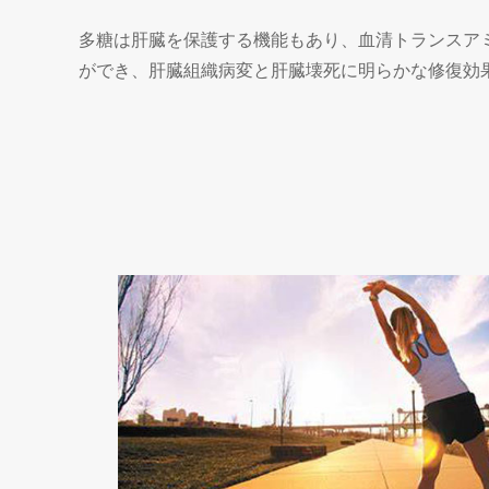
多糖は肝臓を保護する機能もあり、血清トランスア
ができ、肝臓組織病変と肝臓壊死に明らかな修復効