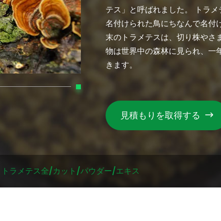
テス」と呼ばれました。 トラ
名付けられた鳥にちなんで名付
末のトラメテスは、切り株やさ
物は世界中の森林に見られ、一
きます。
見積もりを取得する

トラメテス全/カット/パウダー/エキス