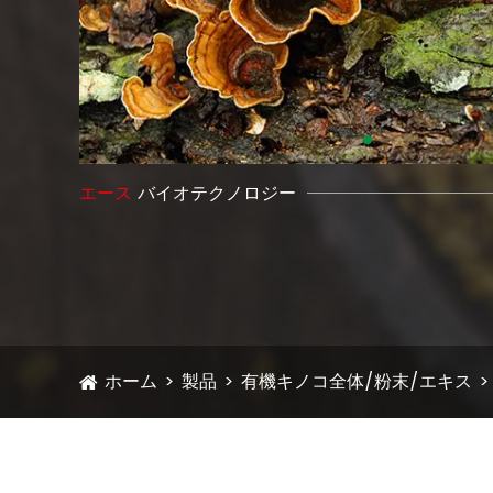
エース
バイオテクノロジー
ホーム
製品
有機キノコ全体/粉末/エキス