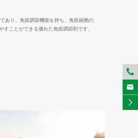
であり、免疫調節機能を持ち、免疫細胞の
増やすことができる優れた免疫調節剤です。


