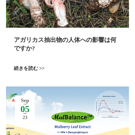
アガリカス抽出物の人体への影響は何
ですか?
続きを読む >>
Sep
05
23