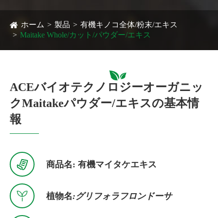
ホーム
製品
有機キノコ全体/粉末/エキス
Maitake Whole/カット/パウダー/エキス
ACEバイオテクノロジーオーガニッ
クMaitakeパウダー/エキスの基本情
報

商品名: 有機マイタケエキス

植物名
:グリフォラフロンドーサ