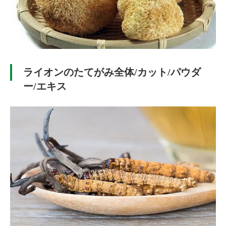
ライオンのたてがみ全体/カット/パウダ
ー/エキス