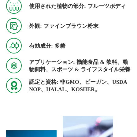

使用された植物の部分: フルーツボディ

外観: ファインブラウン粉末

有効成分: 多糖
アプリケーション: 機能食品 & 飲料、動

物飼料、スポーツ & ライフスタイル栄養
認定と資格: 非GMO、ビーガン、USDA

NOP、HALAL、KOSHER。