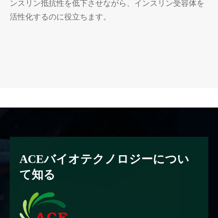
ンスリン抵抗性を低下させながら、インスリン受容体を
活性化するのに役立ちます。
ACEバイオテクノロジーについ
て知る