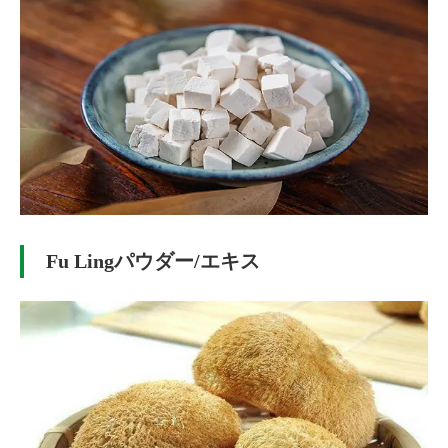
Fu Lingパウダー/エキス