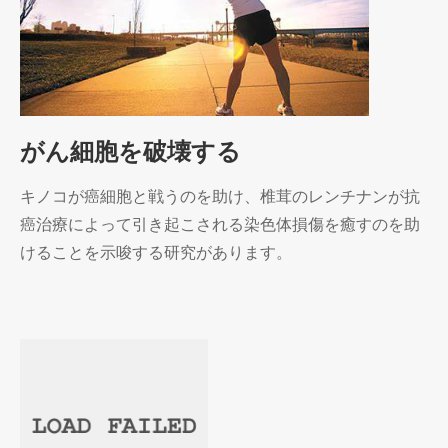
がん細胞を破壊する
キノコが癌細胞と戦うのを助け、椎茸のレンチナンが抗
癌治療によって引き起こされる染色体損傷を癒すのを助
けることを示唆する研究があります。