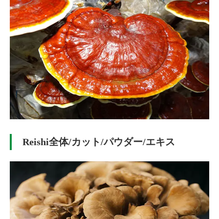
Reishi全体/カット/パウダー/エキス