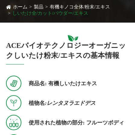
ホーム
製品
有機キノコ全体/粉末/エキス
しいたけ全/カット/パウダー/エキス
ACEバイオテクノロジーオーガニッ
クしいたけ粉末/エキスの基本情報

商品名: 有機しいたけエキス

植物名
:レンタヌラエドデス

使用された植物の部分: フルーツボディ