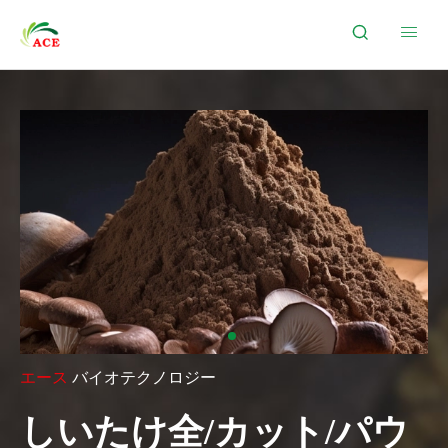


エース
バイオテクノロジー
しいたけ全/カット/パウ