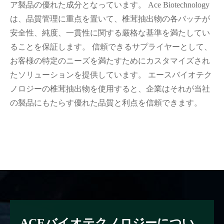
ア製品の優れた成分となっています。 Ace Biotechnology
は、品質管理に重点を置いて、椎茸抽出物の各バッチが
安全性、純度、一貫性に関する厳格な基準を満たしてい
ることを保証します。 信頼できるサプライヤーとして、
お客様の特定のニーズを満たすためにカスタマイズされ
たソリューションを提供しています。 エースバイオテク
ノロジーの椎茸抽出物を使用すると、企業はそれが当社
の製品にもたらす優れた品質と利点を信頼できます。
ACEバイオテクノロジーについ