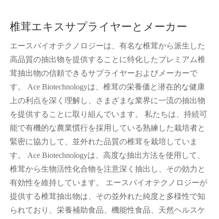
椎茸エキスサプライヤーとメーカー
エースバイオテクノロジーは、有名な椎茸から派生した
高品質の抽出物を提供することに特化したプレミアム椎
茸抽出物の信頼できるサプライヤーおよびメーカーで
す。 Ace Biotechnologyは、椎茸の栄養価と潜在的な健康
上の利点を深く理解し、さまざまな業界に一流の抽出物
を提供することに取り組んでいます。 私たちは、持続可
能で有機的な農業慣行を採用している熟練した栽培者と
緊密に協力して、並外れた品質の椎茸を栽培していま
す。 Ace Biotechnologyは、高度な抽出方法を使用して、
椎茸から生物活性化合物を注意深く抽出し、その効力と
有効性を維持しています。 エースバイオテクノロジーが
提供する椎茸抽出物は、その並外れた純度と多様性で知
られており、栄養補助食品、機能性食品、天然ヘルスケ