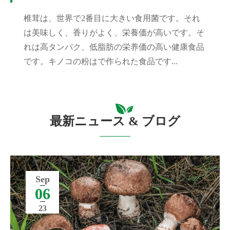
椎茸は、世界で2番目に大きい食用菌です。それ
は美味しく、香りがよく、栄養価が高いです。そ
れは高タンパク、低脂肪の栄养価の高い健康食品
です。キノコの粉はで作られた食品です...
最新ニュース & ブログ
Sep
06
23