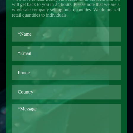
will get back to you in 24 hours. Please note that we are a
wholesale company selling bulk quantities. We do not sell
retail quantities to individuals.