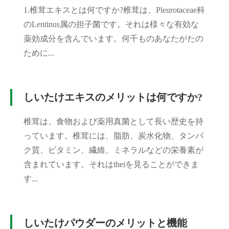
1.椎茸エキスとは何ですか?椎茸は、Pleurotaceae科
のLentinus属の担子菌です。それは様々な有効な
薬効成分を含んでいます。何千ものあなたがたの
ために...
しいたけエキスのメリットは何ですか?
椎茸は、食物および薬用真菌として長い歴史を持
っています。椎茸には、脂肪、炭水化物、タンパ
ク質、ビタミン、繊維、ミネラルなどの栄養素が
含まれています。それはtheiを見ることができま
す...
しいたけパウダーのメリットと機能