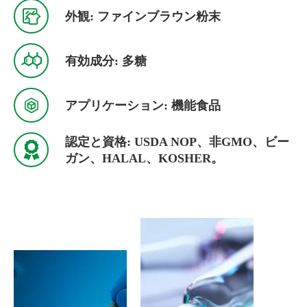

外観: ファインブラウン粉末

有効成分: 多糖

アプリケーション: 機能食品
認定と資格: USDA NOP、非GMO、ビー

ガン、HALAL、KOSHER。