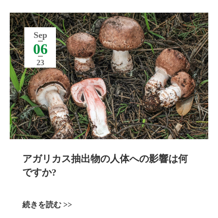
Sep
06
23
アガリカス抽出物の人体への影響は何
ですか?
続きを読む >>