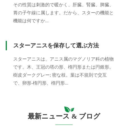
その性質は刺激的で暖かく、肝臓、腎臓、脾臓、
胃の子午線に属します。だから、スターの機能と
機能は何ですか...
スターアニスを保存して選ぶ方法
スターアニスは、アニス属のマグノリア科の植物
です。木、王冠の塔の形、楕円形または円錐形。
樹皮ダークグレー; 密な枝。葉は不規則で交互
で、卵形-楕円形、楕円形...
最新ニュース & ブログ