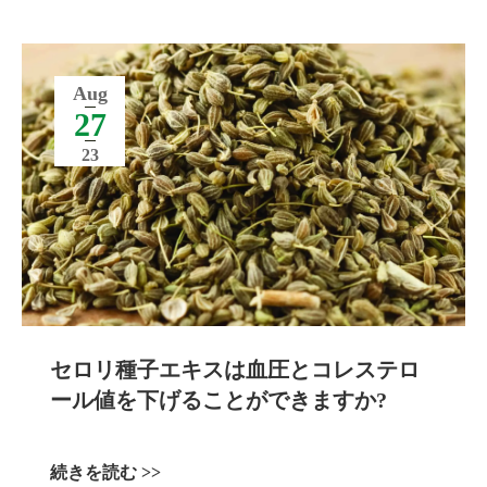
Aug
27
23
セロリ種子エキスは血圧とコレステロ
ール値を下げることができますか?
続きを読む >>