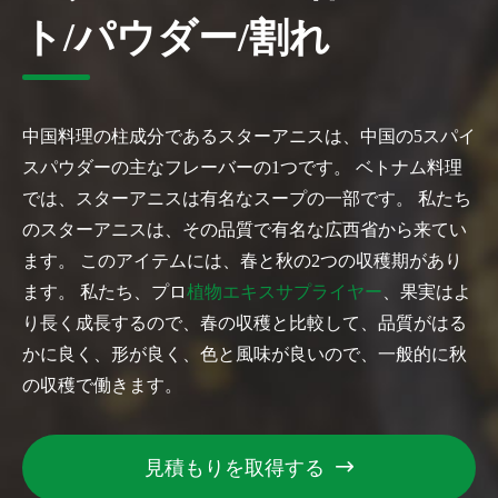
ト/パウダー/割れ
中国料理の柱成分であるスターアニスは、中国の5スパイ
スパウダーの主なフレーバーの1つです。 ベトナム料理
では、スターアニスは有名なスープの一部です。 私たち
のスターアニスは、その品質で有名な広西省から来てい
ます。 このアイテムには、春と秋の2つの収穫期があり
ます。 私たち、プロ
植物エキスサプライヤー
、果実はよ
り長く成長するので、春の収穫と比較して、品質がはる
かに良く、形が良く、色と風味が良いので、一般的に秋
の収穫で働きます。
見積もりを取得する
