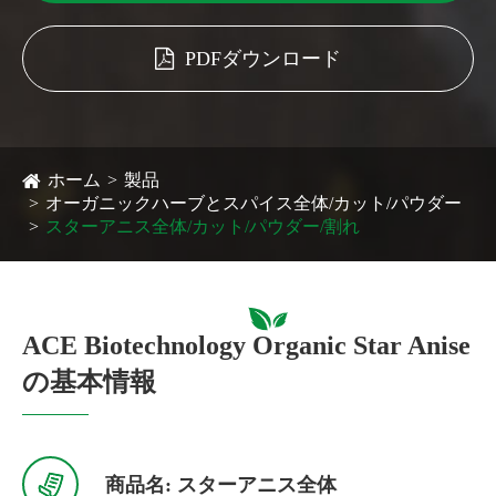
PDFダウンロード
ホーム
製品
オーガニックハーブとスパイス全体/カット/パウダー
スターアニス全体/カット/パウダー/割れ
ACE Biotechnology Organic Star Anise
の基本情報

商品名: スターアニス全体