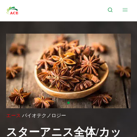


エース
バイオテクノロジー
スターアニス全体/カッ