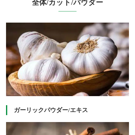
全体/カット/パウダー
ガーリックパウダー/エキス